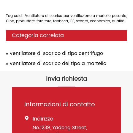
Tag caldi: Ventilatore di scarico per ventilazione a martello pesante,
Cina, produttore, fornitore, fabbrica, CE, sconto, economico, qualità
Categoria correlata
Ventilatore di scarico di tipo centrifugo
Ventilatore di scarico del tipo a martello
Invia richiesta
Informazioni di contatto
Indirizzo

No.1239, Yadong Street,