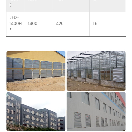
E
JFD-
1400H
1400
420
1.5
E