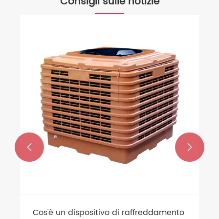
Consigli sulle notizie


Cos'è un dispositivo di raffreddamento