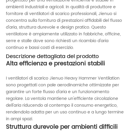
progettato per una ventilazione efficiente e stabile in
ambienti industriali e agricoli. In qualità di produttore e
fornitore di ventilatori di scarico professionali, Jienuo si
concentra sulla fornitura di prestazioni affidabili del flusso
d'aria, struttura durevole e design pratico. Questo
ventilatore è ampiamente utilizzato in fabbriche, officine,
serre e stalle dove sono richiesti un ricambio d'aria
continuo e bassi costi di esercizio.
Descrizione dettagliata del prodotto
Alta efficienza e prestazioni stabili
I ventilatori di scarico Jienuo Heavy Hammer Ventilation
sono progettati con pale aerodinamiche ottimizzate per
garantire un forte flusso d'aria e un funzionamento
regolare. La ventola mantiene un'efficiente circolazione
dell'aria riducendo al contempo il consumo energetico,
rendendola adatta per un uso continuo e a lungo termine
in ampi spazi.
Struttura durevole per ambienti difficili