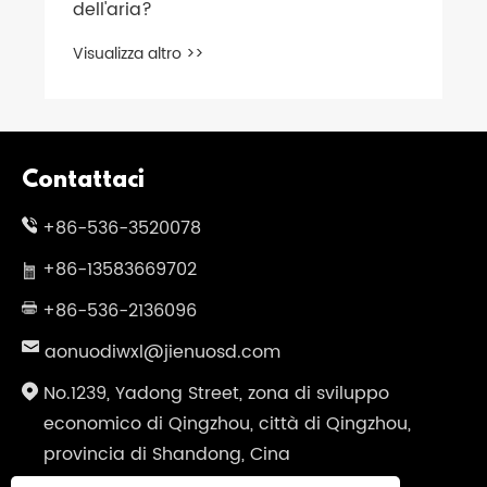
dell'aria?
Visualizza altro >>
Contattaci
+86-536-3520078
+86-13583669702
+86-536-2136096
aonuodiwxl@jienuosd.com
No.1239, Yadong Street, zona di sviluppo
economico di Qingzhou, città di Qingzhou,
provincia di Shandong, Cina