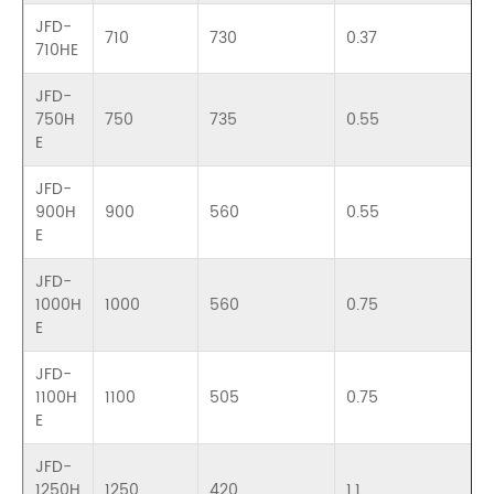
JFD-
710
730
0.37
710HE
JFD-
750H
750
735
0.55
E
JFD-
900H
900
560
0.55
E
JFD-
1000H
1000
560
0.75
E
JFD-
1100H
1100
505
0.75
E
JFD-
1250H
1250
420
1.1