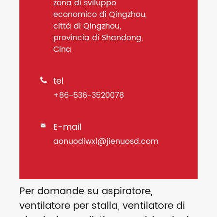
zona di sviluppo
economico di Qingzhou,
città di Qingzhou,
provincia di Shandong,
Cina
tel

+86-536-3520078
E-mail

aonuodiwxl@jienuosd.com
Per domande su aspiratore,
ventilatore per stalla, ventilatore di