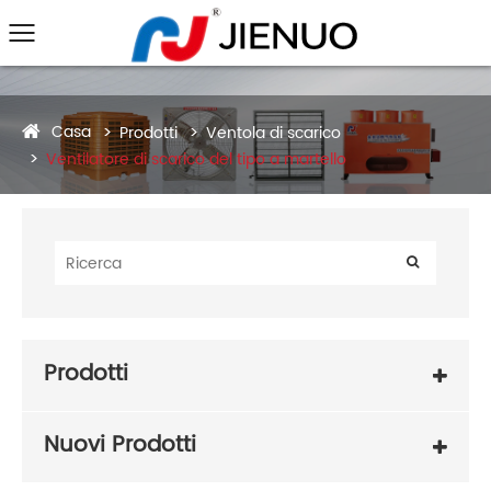
Casa
Prodotti
Ventola di scarico
Ventilatore di scarico del tipo a martello
Prodotti
Nuovi Prodotti